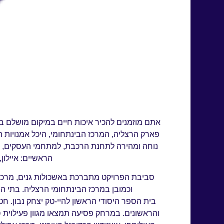
אתם מוזמנים להכיר איכות חיים במיקום מושלם ב
פארק הרצליה, המרכז הבינתחומי, היכל אמנויות ה
נוחה ומהירה לתחנת הרכבת, למתחמי העסקים, הב
הראשיים: איילון, כביש 531
סביבת הפרויקט מתברכת באשכולות גנים, מרכזים
וכמובן במרכז הבינתחומי הרצליה. בתי הספר
בית הספר היסודי הראשון להיי-טק יצחק נבון. חטיבו
והראשונים. במרחק פסיעה תמצאו מגוון פעילוית ס