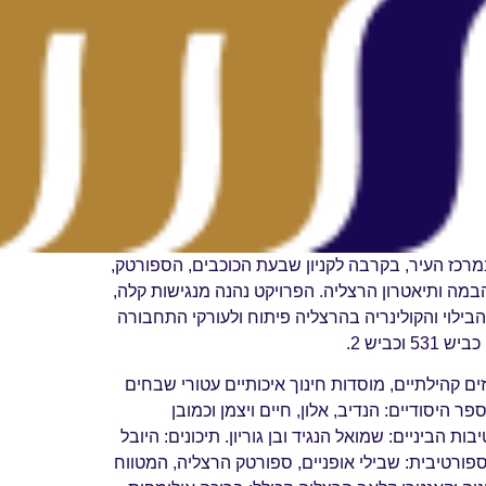
מרכז העיר, בקרבה לקניון שבעת הכוכבים, הספורטק,
במה ותיאטרון הרצליה. הפרויקט נהנה מנגישות קלה,
ילוי והקולינריה בהרצליה פיתוח ולעורקי התחבורה
 וכביש 2.
 קהילתיים, מוסדות חינוך איכותיים עטורי שבחים
 היסודיים: הנדיב, אלון, חיים ויצמן וכמובן
ת הביניים: שמואל הנגיד ובן גוריון. תיכונים: היובל
פורטיבית: שבילי אופניים, ספורטק הרצליה, המטווח