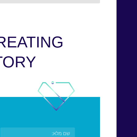
REATING
YOUR NEW URBAN LIFE STORY