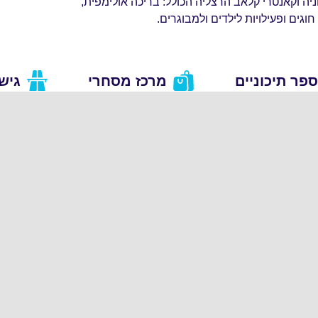
וניה וקאנטרי קלאב הרצליה הכולל: בריכה אולימפית,
גים ופעילויות לילדים ולמבוגרים.
ספר תיכוניים
מרכז מסחרי
גיש