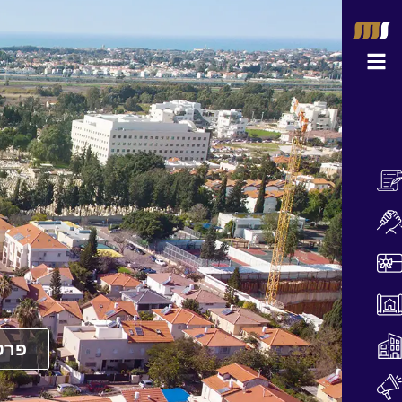
הסיפור שלנו
צוות החברה
מועדון הלקוחות
פרויקטים בשיווק
פרויקטים שבוצעו
פרט
כתבו עלינו