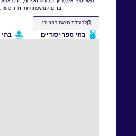
האולימפי, איצטדיון הכדורגל העירוני, מרכז אפול
בריכות משפחתיות, חדר כושר, חו
להורדת מצגת הפרויקט
בתי ספר יסודיים
בתי 