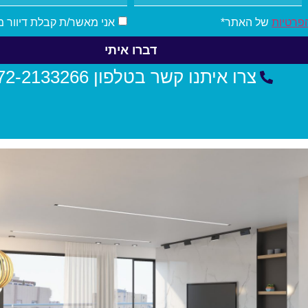
הפרטיות
של האתר*
אני מאשר/ת קבלת דיוור 
דברו איתי
צרו איתנו קשר בטלפון 072-2133266