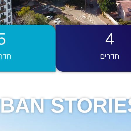
5
4
חדרים
חדר
BAN STORIE