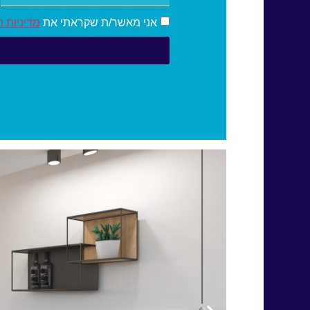
אני מאשר/ת שקראתי את
מדיניות 