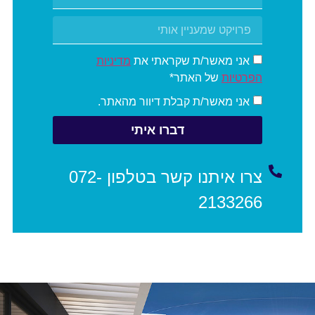
אני מאשר/ת שקראתי את
מדיניות
הפרטיות
של האתר*
אני מאשר/ת קבלת דיוור מהאתר.
דברו איתי
צרו איתנו קשר בטלפון 072-
2133266