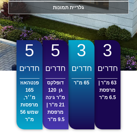
גלריית תמונות
5
5
3
3
חדרים
חדרים
חדרים
חדרים
63 מ"ר |
65 מ"ר
דופלקס
פנטהאוז
מרפסת
גן 120
165
6.5 מ"ר
מ"ר גינה
מ׳׳ר,
21 מ"ר |
מרפסות
מרפסת
שמש 56
9.5 מ"ר
מ"ר