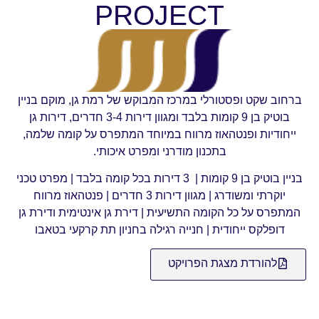
PROJECT
ברחוב שקט ופסטורלי במרכז המבוקש של רמת גן, מוקם בניין
בוטיק בן 9 קומות בלבד ומגוון דירות 3-4 חדרים, דירות גן
ייחודיות ופנטהאוז מרווח במיוחד המתפרס על קומה שלמה,
בתכנון מודרני ומפרט איכותי.
בניין בוטיק בן 9 קומות | 3 דירות בכל קומה בלבד | מפרט טכני
יוקרתי ומשודרג | מגוון דירות 3 חדרים | פנטהאוז מרווח
המתפרס על כל הקומה התשיעית | דירת גן אינטימית ודירת גן
דופלקס ייחודית | חנייה רגילה בחניון תת קרקעי בטאבו
להורדת מצגת הפרויקט