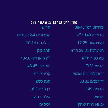
פרוייקטים בעשייה:
פרויקט רמז 38-40
חריש
הרא״ה 149 ר״ג
הגיבורים 2-4 | בת ים
העצמאות 17-25
יד לבנים 10-14
המערכה 29-31 ת״א
הרב קוק
נוה כפיר ת״א
לה גווארדיה 48-50
אריאל TLV
סוקולוב 43-45
רמת לחי בית שמש
קריניצי 69
יד לבנים 31 33
חנה סנש
הרואה 149
בן גוריון 2 16
אריאל
אילת בחולון
NEO רמת יצחק
גליל ים